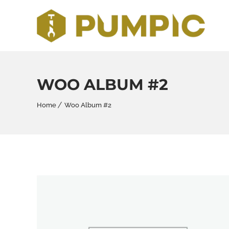
WOO ALBUM #2
Home
Woo Album #2