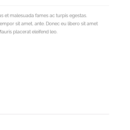
tus et malesuada fames ac turpis egestas.
 tempor sit amet, ante. Donec eu libero sit amet
auris placerat eleifend leo.