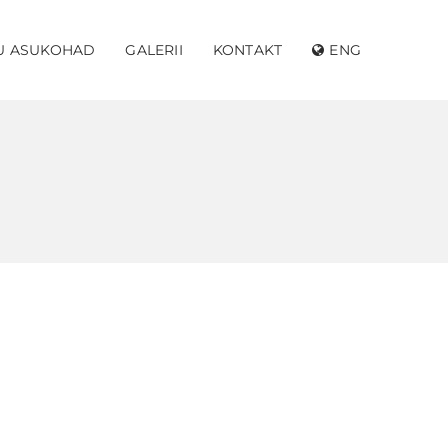
U ASUKOHAD
GALERII
KONTAKT
ENG