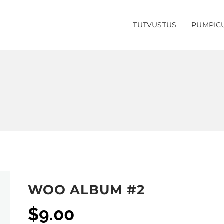
TUTVUSTUS
PUMPIC
WOO ALBUM #2
$
9.00